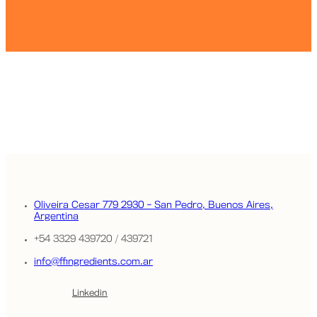
Comunicate con nosotros.
Contactanos
Oliveira Cesar 779
2930 - San Pedro,
Buenos Aires,
Argentina
+54 3329 439720 / 439721
info@ffingredients.com.ar
Linkedin