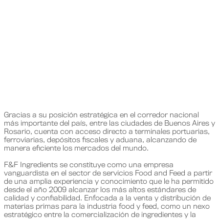
F&F Ingredientes es una
empresa
familiar con origen en la
ciudad de San Pedro,
provincia de
Buenos Aires, Argentina.
Gracias a su posición estratégica en el corredor nacional
más importante del país, entre las ciudades de Buenos Aires y
Rosario, cuenta con acceso directo a terminales portuarias,
ferroviarias, depósitos fiscales y aduana, alcanzando de
manera eficiente los mercados del mundo.
F&F Ingredients se constituye como una empresa
vanguardista en el sector de servicios Food and Feed a partir
de una amplia experiencia y conocimiento que le ha permitido
desde el año 2009 alcanzar los más altos estándares de
calidad y confiabilidad. Enfocada a la venta y distribución de
materias primas para la industria food y feed, como un nexo
estratégico entre la comercialización de ingredientes y la