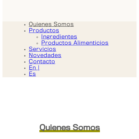
Quienes Somos
Productos
Ingredientes
Productos Alimenticios
Servicios
Novedades
Contacto
En |
Es
Quienes Somos