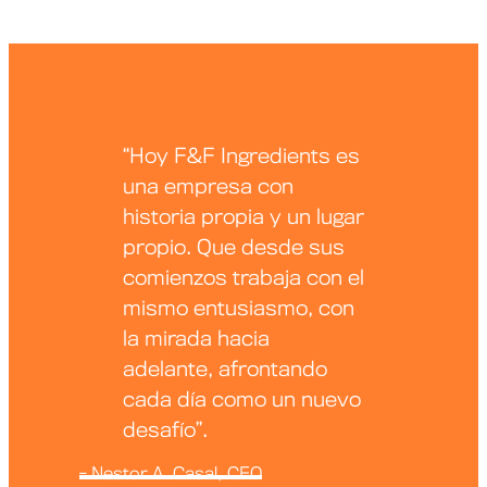
“Hoy F&F Ingredients es
una empresa con
historia propia y un lugar
propio. Que desde sus
comienzos trabaja con el
mismo entusiasmo, con
la mirada hacia
adelante, afrontando
cada día como un nuevo
desafío”.
- Nestor A. Casal, CEO